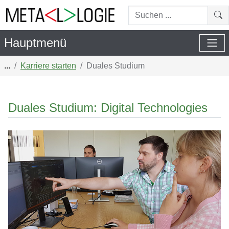
Suchen...
Suc
Hauptmenü
...
Karriere starten
Duales Studium
Duales Studium: Digital Technologies