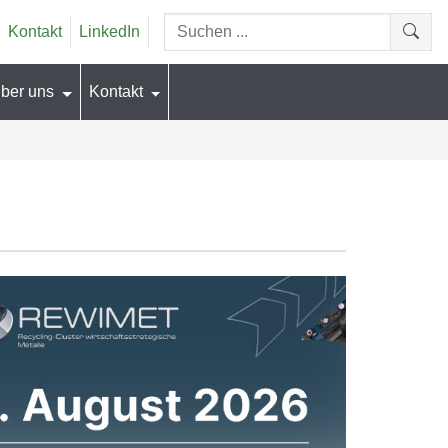
Suchen...
Kontakt
LinkedIn
Suche
ber uns
Kontakt