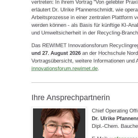
vertreten: In ihrem Vortrag "Von gelebter Praxi
erläutert Dr. Ulrike Pfannenschmidt, wie opera
Arbeitsprozesse in einer zentralen Plattform v
werden können - als Basis für künftige KI-Anal
und Umweltsicherheit in der Recycling-Branch
Das REWIMET Innovationsforum Recyclingregi
und 27. August 2026
an der Hochschule Nord
Vortragsübersicht, weitere Informationen und 
innovationsforum.rewimet.de
.
Ihre Ansprechpartnerin
Chief Operating Off
Dr. Ulrike Pfanne
Dipl.-Chem. Bauch