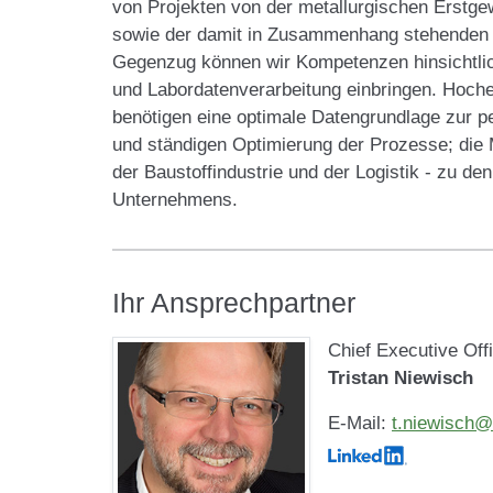
von Projekten von der metallurgischen Erstg
sowie der damit in Zusammenhang stehenden 
Gegenzug können wir Kompetenzen hinsichtli
und Labordatenverarbeitung einbringen. Hoche
benötigen eine optimale Datengrundlage zur
und ständigen Optimierung der Prozesse; die M
der Baustoffindustrie und der Logistik - zu 
Unternehmens.
Ihr Ansprechpartner
Chief Executive Off
Tristan Niewisch
E-Mail:
t.niewisch@