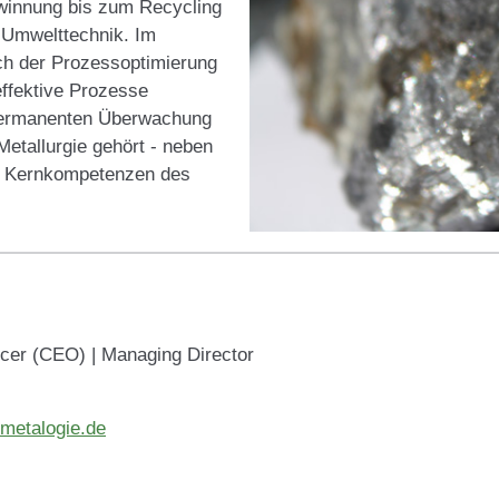
ewinnung bis zum Recycling
Umwelttechnik. Im
ch der Prozessoptimierung
ffektive Prozesse
 permanenten Überwachung
etallurgie gehört - neben
den Kernkompetenzen des
icer (CEO) | Managing Director
metalogie.de