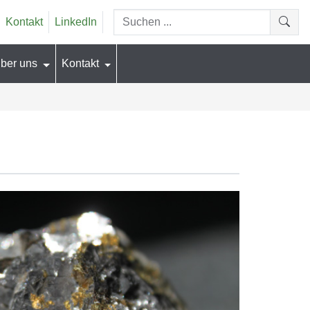
Suchen...
Kontakt
LinkedIn
Suche
ber uns
Kontakt