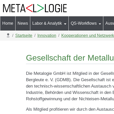
Home
News
Labor & Analytik
QS-Workflows
Aus
Aktuelle Seite:
Startseite
Innovation
Kooperationen und Netzwer
Gesellschaft der Metal
Die Metalogie GmbH ist Mitglied in der Gesell
Bergleute e. V. (GDMB). Die Gesellschaft ist e
den technisch-wissenschaftlichen Austausch 
Industrie, Behörden und Wissenschaft in den 
Rohstoffgewinnung und der Nichteisen-Metallu
Als Mitglied profitieren wir durch den Austa