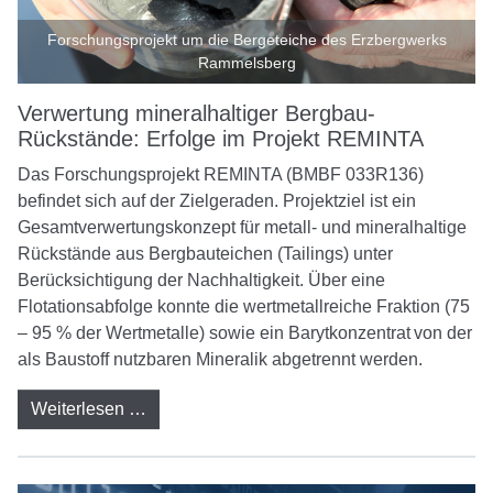
Forschungsprojekt um die Bergeteiche des Erzbergwerks
Rammelsberg
Verwertung mineralhaltiger Bergbau-
Rückstände: Erfolge im Projekt REMINTA
Das Forschungsprojekt REMINTA (BMBF 033R136)
befindet sich auf der Zielgeraden. Projektziel ist ein
Gesamtverwertungskonzept für metall- und mineralhaltige
Rückstände aus Bergbauteichen (Tailings) unter
Berücksichtigung der Nachhaltigkeit. Über eine
Flotationsabfolge konnte die wertmetallreiche Fraktion (75
– 95 % der Wertmetalle) sowie ein Barytkonzentrat von der
als Baustoff nutzbaren Mineralik abgetrennt werden.
Weiterlesen …