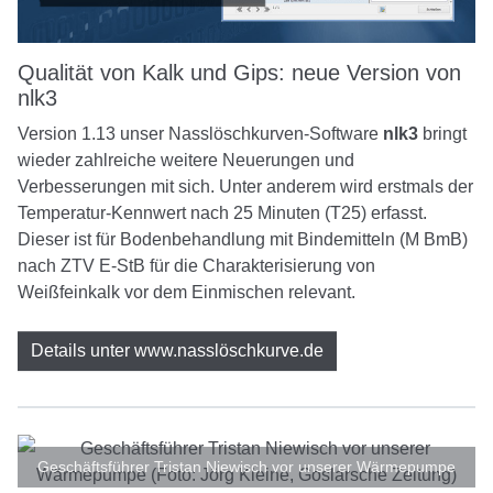
Qualität von Kalk und Gips: neue Version von
nlk3
Version 1.13 unser Nasslöschkurven-Software
nlk3
bringt
wieder zahlreiche weitere Neuerungen und
Verbesserungen mit sich. Unter anderem wird erstmals der
Temperatur-Kennwert nach 25 Minuten (T25) erfasst.
Dieser ist für Bodenbehandlung mit Bindemitteln (M BmB)
nach ZTV E-StB für die Charakterisierung von
Weißfeinkalk vor dem Einmischen relevant.
Details unter www.nasslöschkurve.de
Geschäftsführer Tristan Niewisch vor unserer Wärmepumpe