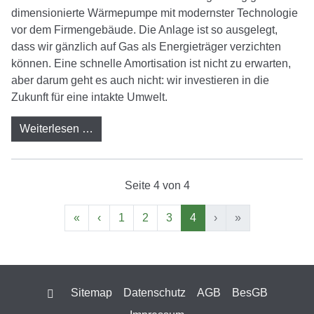
dimensionierte Wärmepumpe mit modernster Technologie
vor dem Firmengebäude. Die Anlage ist so ausgelegt,
dass wir gänzlich auf Gas als Energieträger verzichten
können. Eine schnelle Amortisation ist nicht zu erwarten,
aber darum geht es auch nicht: wir investieren in die
Zukunft für eine intakte Umwelt.
Weiterlesen …
Seite 4 von 4
«
‹
1
2
3
4
›
»
Suche
Sitemap
Datenschutz
AGB
BesGB